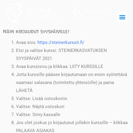
Siirry
sisältöön
Näin kirjaudut syyspäiville!
Avaa sivu:
https://steinerkurssit.fi/
Etsi ja valitse kurssi: STEINERKASVATUKSEN
SYYSPÄIVÄT 2021
Avaa kurssisivu ja klikkaa: LIITY KURSSILLE
Jotta kurssille pääsee kirjautumaan on ensin syötettävä
saamasi salasana (toimitettu yhteisöille) ja paina
LÄHETÄ
Valitse: Lisää ostoskoriin
Valitse: Näytä ostoskori
Valitse: Siirry kassalle
Jos olet joskus jo kirjautunut jollekin kurssille – klikkaa
PALAAVA ASIAKAS