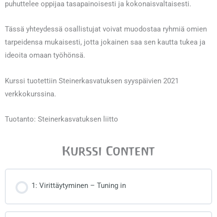
puhuttelee oppijaa tasapainoisesti ja kokonaisvaltaisesti.
Tässä yhteydessä osallistujat voivat muodostaa ryhmiä omien
tarpeidensa mukaisesti, jotta jokainen saa sen kautta tukea ja
ideoita omaan työhönsä.
Kurssi tuotettiin Steinerkasvatuksen syyspäivien 2021
verkkokurssina.
Tuotanto: Steinerkasvatuksen liitto
Kurssi Content
1: Virittäytyminen – Tuning in