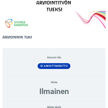
Arvioinnin tuki
Kurssin tila
EI ILMOITTAUDUTTU
Hinta
Ilmainen
Aloita tästä