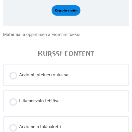
Kirjaudu sisään
Materiaalia oppimisen arvioinnin tueksi
Kurssi Content
Arviointi steinerkoulussa
Liikennevalo-tehtävä
Arvioinnin tukipaketti